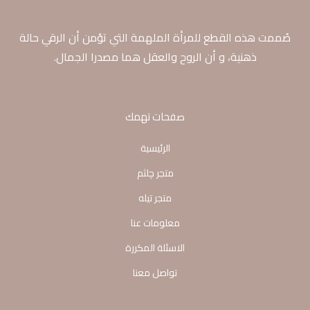
صُممت هذه القطع للمرأة الملهمة التي تؤمن أن الرقي حالة
ذهنية، و أن الروح والعقل هما مصدرا الجمال.
صفحات تهمك
الرئيسية
متجر چلثم
متجر تيله
معلومات عنا
الاسئلة المكررة
تواصل معنا