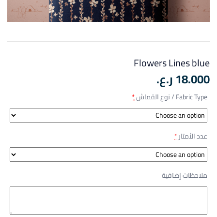
Flowers Lines blue
18.000
ر.ع.
Fabric Type / نوع القماش
*
عدد الأمتار
*
ملاحظات إضافية