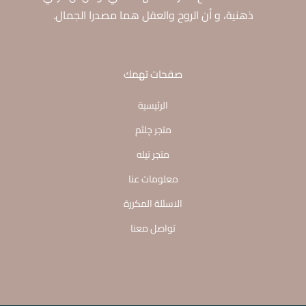
ذهنية، و أن الروح والعقل هما مصدرا الجمال.
صفحات تهمك
الرئيسية
متجر چلثم
متجر تيله
معلومات عنا
الاسئلة المكررة
تواصل معنا