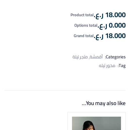
18.000 ر.ع.
Product total
0.000 ر.ع.
Options total
18.000 ر.ع.
Grand total
Categories:
أقمشة
متجر تيلة
Tag:
مخور تيله
You may also like…