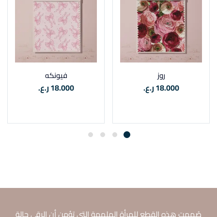
روز
فيونكه
18.000
ر.ع.
18.000
ر.ع.
تحديد المقاس
تحديد المقاس
صُممت هذه القطع للمرأة الملهمة التي تؤمن أن الرقي حالة