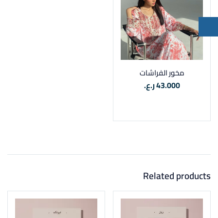
مخور الفراشات
43.000
ر.ع.
تحديد المقاس
Related products